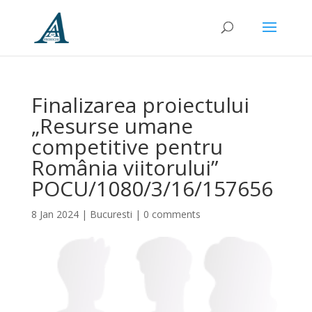
Finalizarea proiectului
„Resurse umane
competitive pentru
România viitorului”
POCU/1080/3/16/157656
8 Jan 2024
|
Bucuresti
|
0 comments