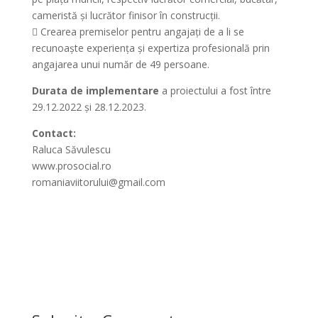
cameristă și lucrător finisor în construcții.
 Crearea premiselor pentru angajați de a li se
recunoaște experiența și expertiza profesională prin
angajarea unui număr de 49 persoane.
Durata de implementare
a proiectului a fost între
29.12.2022 și 28.12.2023.
Contact:
Raluca Săvulescu
www.prosocial.ro
romaniaviitorului@gmail.com