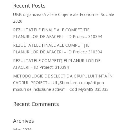
Recent Posts
UBB organizează Zilele Clujene ale Economiei Sociale
2026
REZULTATELE FINALE ALE COMPETIȚIEI
PLANURILOR DE AFACERI – ID Proiect: 310394
REZULTATELE FINALE ALE COMPETIȚIEI
PLANURILOR DE AFACERI – ID Proiect: 310394
REZULTATELE COMPETIȚIEI PLANURILOR DE
AFACERI – ID Proiect: 310394
METODOLOGIE DE SELECȚIE A GRUPULUI ȚINTĂ ÎN
CADRUL PROIECTULUI „Stimularea ocupării prin
măsuri de incluziune activă” – Cod MySMIS 335333
Recent Comments
Archives
May 2026