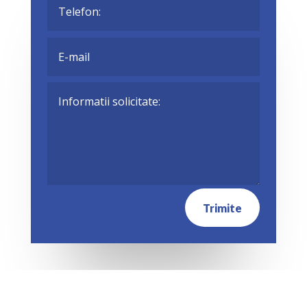
Trimite