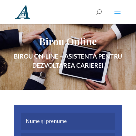
Birou Online
BIROU ON-LINE – ASISTENTA PENTRU
DEZVOLTAREA CARIEREI