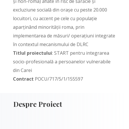
și non-roma) aflate în risc de sărăcie și
excluziune socială din orașe cu peste 20.000
locuitori, cu accent pe cele cu populație
aparținând minorității roma, prin
implementarea de măsuri/ operațiuni integrate
în contextul mecanismului de DLRC
Titlul proiectului
: START pentru integrarea
socio-profesională a persoanelor vulnerabile
din Carei
Contract
POCU/717/5/1/155597
Despre Proiect