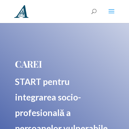
CAREI
START pentru
integrarea socio-
profesională a
persoanelor vulnerabile