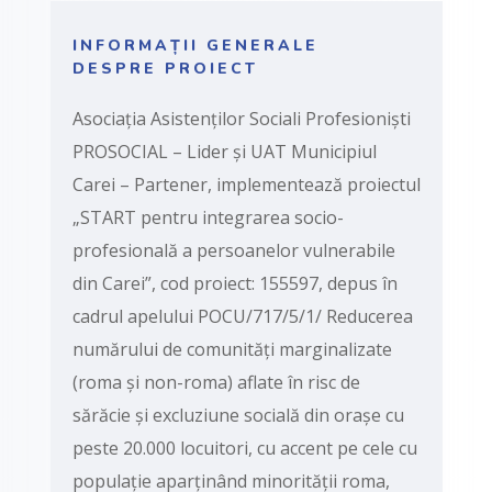
INFORMAȚII GENERALE
DESPRE PROIECT
Asociația Asistenților Sociali Profesioniști
PROSOCIAL – Lider și UAT Municipiul
Carei – Partener, implementează proiectul
„START pentru integrarea socio-
profesională a persoanelor vulnerabile
din Carei”, cod proiect: 155597, depus în
cadrul apelului POCU/717/5/1/ Reducerea
numărului de comunități marginalizate
(roma și non-roma) aflate în risc de
sărăcie și excluziune socială din orașe cu
peste 20.000 locuitori, cu accent pe cele cu
populație aparținând minorității roma,